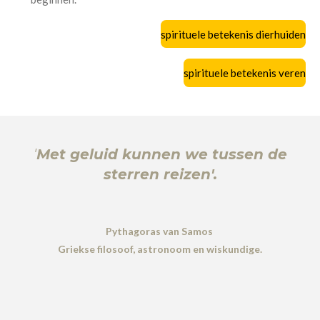
spirituele betekenis dierhuiden
spirituele betekenis veren
'
Met geluid kunnen we tussen de
sterren reizen'.
Pythagoras van Samos
Griekse filosoof, astronoom en wiskundige.