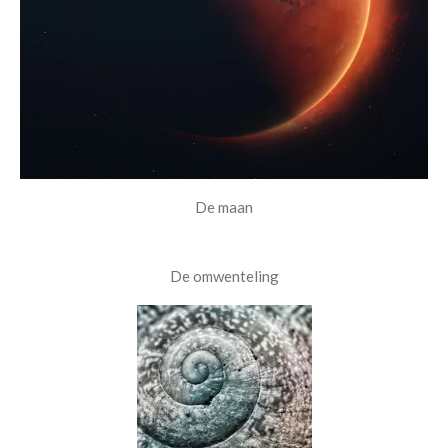
De maan
De omwenteling