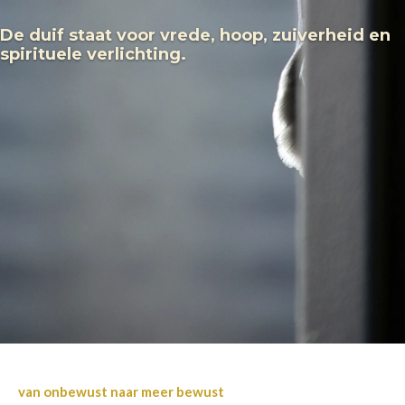
De duif staat voor
vrede, hoop,
zuiverheid
en
spirituele verlichting.
van onbewust naar meer bewust