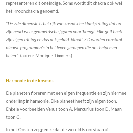
representeren dit oneindige. Soms wordt dit chakra ook wel
het Kroonchakra genoemd.
"De 7de dimensie is het rijk van kosmische klank/trilling dat op
zijn beurt weer geometrische figuren voortbrengt. Elke golf heeft
zijn eigen trilling en dus ook geluid. Vanuit 7 D worden constant
nieuwe programma's in het leven geroepen die ons helpen en
helen.
"
(auteur Monique Timmers)
Harmonie in de kosmos
De planeten fibreren met een eigen frequentie en zijn hiermee
onderling in harmonie. Elke planeet heeft zijn eigen toon.
Enkele voorbeelden Venus toon A, Mercurius toon D,
Maan
toon G.
In het Oosten zeggen ze dat de wereld is ontstaan uit