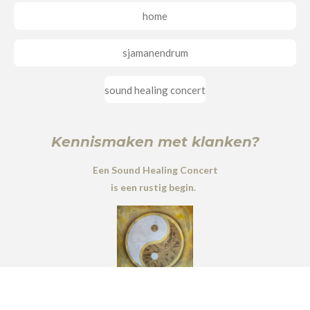
home
sjamanendrum
sound healing concert
Kennismaken met klanken?
Een Sound Healing Concert
is een rustig begin.
© SoundbyNature.nl 2023 -2026