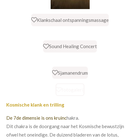
Klankschaal ontspanningsmassage
Sound Healing Concert
Sjamanendrum
fotogalerij
Kosmische klank en trilling
De 7de dimensie is ons kruinc
hakra.
Dit chakra is de doorgang naar het Kosmische bewustzijn
ofwel het oneindige. De duizend bladeren van de lotus,