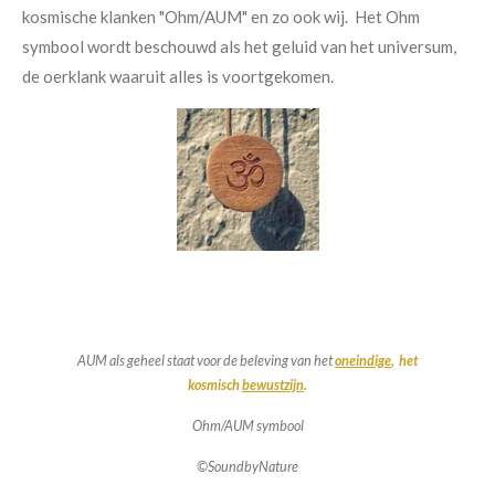
kosmische klanken "Ohm/AUM" en zo ook wij.
Het Ohm
symbool
wordt beschouwd als het geluid van het universum,
de oerklank waaruit alles is voortgekomen.
AUM als geheel staat voor de beleving van het
oneindige
,
het
kosmisch
bewustzijn
.
Ohm/AUM symbool
©SoundbyNature