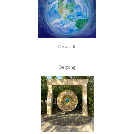
De aarde
De gong