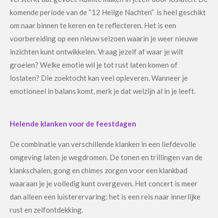
komende periode van de “12 Heilge Nachten” is heel geschikt
om naar binnen te keren en te reflecteren. Het is een
voorbereiding op een nieuw seizoen waarin je weer nieuwe
inzichten kunt ontwikkelen. Vraag jezelf af waar je wilt
groeien? Welke emotie wil je tot rust laten komen of
loslaten? Die zoektocht kan veel opleveren. Wanneer je
emotioneel in balans komt, merk je dat welzijn al in je leeft.
Helende klanken voor de feestdagen
De combinatie van verschillende klanken in een liefdevolle
omgeving laten je wegdromen. De tonen en trillingen van de
klankschalen, gong en chimes zorgen voor een klankbad
waaraan je je volledig kunt overgeven. Het concert is meer
dan alleen een luisterervaring; het is een reis naar innerlijke
rust en zelfontdekking.