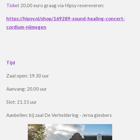
Ticke
t 20,00 euro graag via Hipsy resereveren:
https://hipsy.nl/shop/169289-sound-healing-concert-
cordium-nijmegen
Tijd
Zaal open: 19.30 uur
Aanvang: 20.00 uur
Slot: 21.15 uur
Aanbellen: bij zaal De Verheldering - /erna giesbers