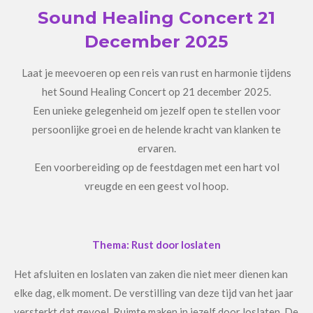
Sound Healing Concert 21
December 2025
Laat je meevoeren op een reis van rust en harmonie tijdens
het Sound Healing Concert op 21 december 2025.
Een unieke gelegenheid om jezelf open te stellen voor
persoonlijke groei en de helende kracht van klanken te
ervaren.
Een voorbereiding op de feestdagen met een hart vol
vreugde en een geest vol hoop.
Thema: Rust door loslaten
Het afsluiten en loslaten van zaken die niet meer dienen kan
elke dag, elk moment. De verstilling van deze tijd van het jaar
versterkt dat gevoel. Ruimte maken in jezelf door loslaten. De