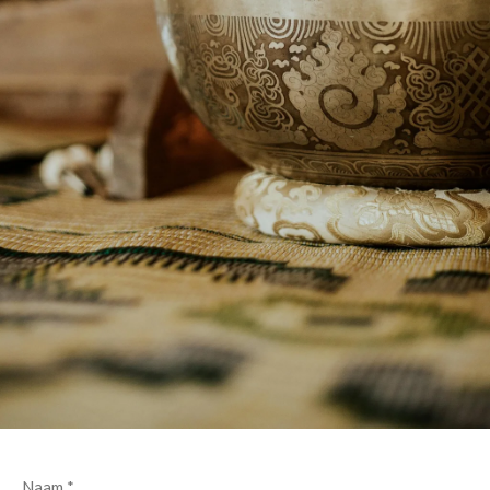
Naam *